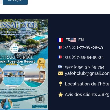
FR
EN
: +33 (0)1-77-38-08-19
: +33 (0)7-55-54-96-34
: +972 (0)50-30-69-754
yafehclub@gmail.co
Localisation de l'hôte
Avis des clients 4.8/5