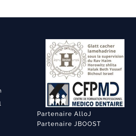
m
l
Partenaire AlloJ
Partenaire JBOOST