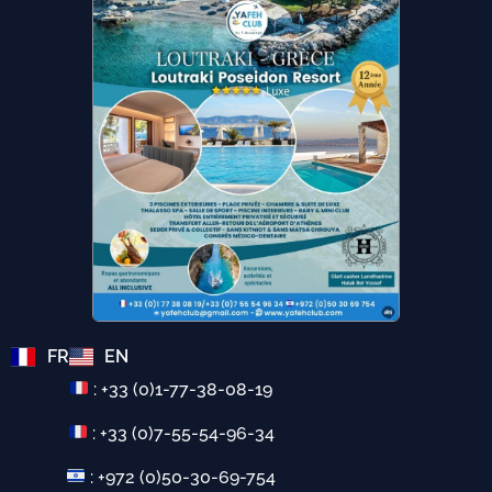
FR
EN
: +33 (0)1-77-38-08-19
: +33 (0)7-55-54-96-34
: +972 (0)50-30-69-754