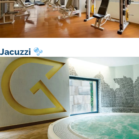
Jacuzzi