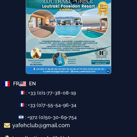
FR
EN
: +33 (0)1-77-38-08-19
: +33 (0)7-55-54-96-34
: +972 (0)50-30-69-754
yafehclub@gmail.com