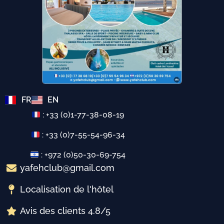
FR
EN
: +33 (0)1-77-38-08-19
: +33 (0)7-55-54-96-34
: +972 (0)50-30-69-754
yafehclub@gmail.com
Localisation de l'hôtel
Avis des clients 4.8/5