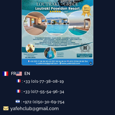
FR
EN
: +33 (0)1-77-38-08-19
: +33 (0)7-55-54-96-34
: +972 (0)50-30-69-754
yafehclub@gmail.com